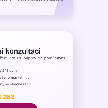
i konzultaci
řebujete. My připravíme první návrh
o 24 hodin
vašeho marketingu
ní, ne obecné rady
3 288