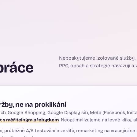
Neposkytujeme izolované služby.
práce
PPC, obsah a strategie navazují a v
žby, ne na proklikání
, Google Shopping, Google Display síti, Meta (Facebook, Inst
it s měřitelným přebytkem
. Neoptimalizujeme na levné kliky, a
, průběžné A/B testování inzerátů, remarketing na vracející se 