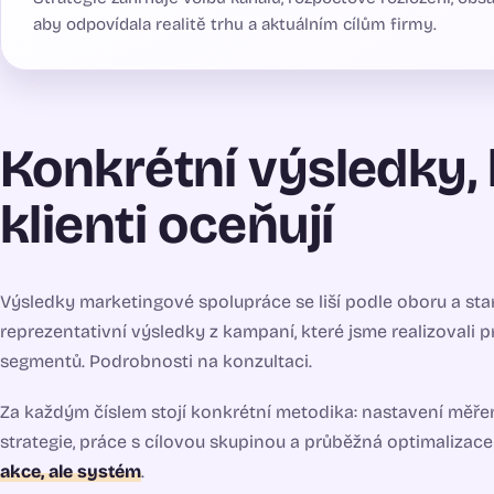
aby odpovídala realitě trhu a aktuálním cílům firmy.
Konkrétní výsledky, 
klienti oceňují
Výsledky marketingové spolupráce se liší podle oboru a star
reprezentativní výsledky z kampaní, které jsme realizovali p
segmentů. Podrobnosti na konzultaci.
Za každým číslem stojí konkrétní metodika: nastavení měřen
strategie, práce s cílovou skupinou a průběžná optimalizac
akce, ale systém
.