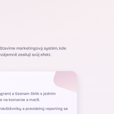
 Stavíme marketingový systém, kde
zájemně zesilují svůj efekt.
agram) a Seznam Sklik s jedním
le na konverze a marži.
návštěvníky a pravidelný reporting se