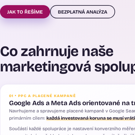
JAK TO ŘEŠÍME
BEZPLATNÁ ANALÝZA
Co zahrnuje naše
marketingová spolu
01 • PPC A PLACENÉ KAMPANĚ
Google Ads a Meta Ads orientované na tr
Navrhujeme a spravujeme placené kampaně v Google Search
primárním cílem:
každá investovaná koruna se musí vrát
Součástí každé spolupráce je nastavení konverzního měření