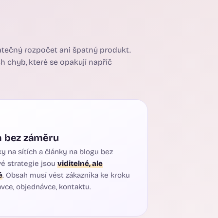
atečný rozpočet ani špatný produkt.
h chyb, které se opakují napříč
 bez záměru
y na sítích a články na blogu bez
é strategie jsou
viditelné, ale
é
. Obsah musí vést zákazníka ke kroku
vce, objednávce, kontaktu.