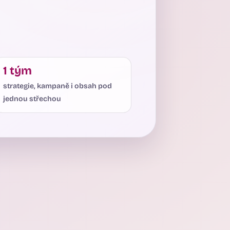
1 tým
strategie, kampaně i obsah pod
jednou střechou